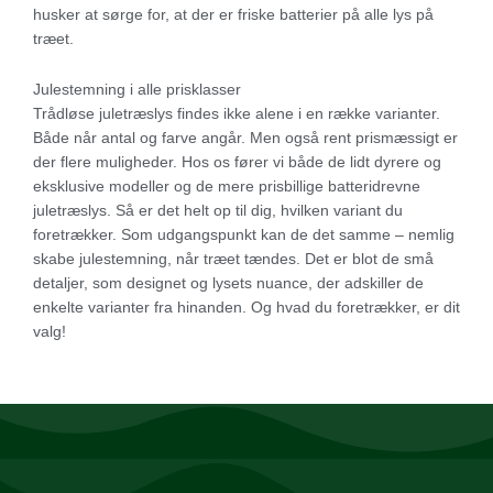
husker at sørge for, at der er friske batterier på alle lys på
træet.
Julestemning i alle prisklasser
Trådløse juletræslys findes ikke alene i en række varianter.
Både når antal og farve angår. Men også rent prismæssigt er
der flere muligheder. Hos os fører vi både de lidt dyrere og
eksklusive modeller og de mere prisbillige batteridrevne
juletræslys. Så er det helt op til dig, hvilken variant du
foretrækker. Som udgangspunkt kan de det samme – nemlig
skabe julestemning, når træet tændes. Det er blot de små
detaljer, som designet og lysets nuance, der adskiller de
enkelte varianter fra hinanden. Og hvad du foretrækker, er dit
valg!